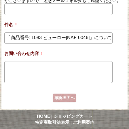
がございますので、迷惑メールフォルダもご確認ください。
件名
!
お問い合わせ内容
!
HOME
|
ショッピングカート
特定商取引法表示
|
ご利用案内