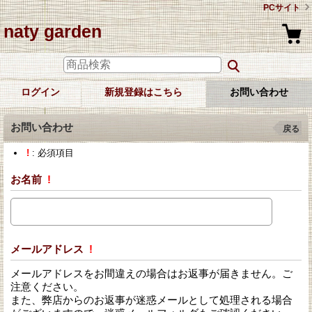
PCサイト
naty garden
ログイン
新規登録はこちら
お問い合わせ
お問い合わせ
戻る
!
: 必須項目
お名前
!
メールアドレス
!
メールアドレスをお間違えの場合はお返事が届きません。ご
注意ください。
また、弊店からのお返事が迷惑メールとして処理される場合