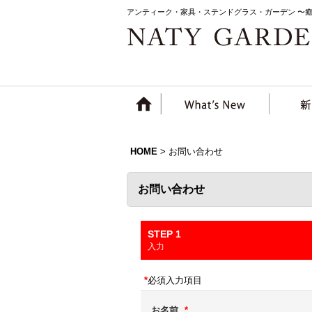
アンティーク・家具・ステンドグラス・ガーデン 〜
HOME
>
お問い合わせ
お問い合わせ
STEP 1
入力
*
必須入力項目
お名前
*