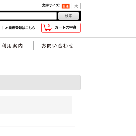
文字サイズ
:
0
カートの中身
新規登録はこちら