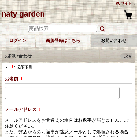
PCサイト
naty garden
ログイン
新規登録はこちら
お問い合わせ
お問い合わせ
戻る
!
: 必須項目
お名前
!
メールアドレス
!
メールアドレスをお間違えの場合はお返事が届きません。ご
注意ください。
また、弊店からのお返事が迷惑メールとして処理される場合