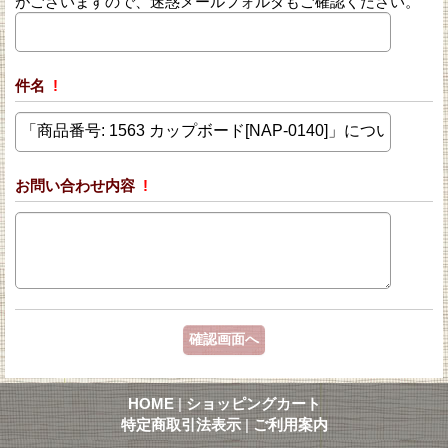
がございますので、迷惑メールフォルダもご確認ください。
件名
!
お問い合わせ内容
!
HOME
|
ショッピングカート
特定商取引法表示
|
ご利用案内