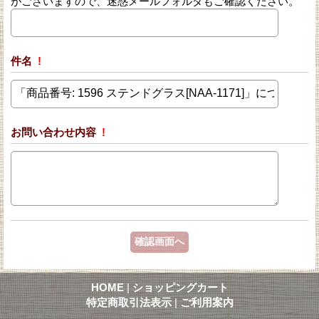
がございますので、迷惑メールフォルダもご確認ください。
件名
!
お問い合わせ内容
!
HOME
|
ショッピングカート
特定商取引法表示
|
ご利用案内