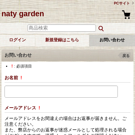
PCサイト
naty garden
ログイン
新規登録はこちら
お問い合わせ
お問い合わせ
戻る
!
: 必須項目
お名前
!
メールアドレス
!
メールアドレスをお間違えの場合はお返事が届きません。ご
注意ください。
また、弊店からのお返事が迷惑メールとして処理される場合