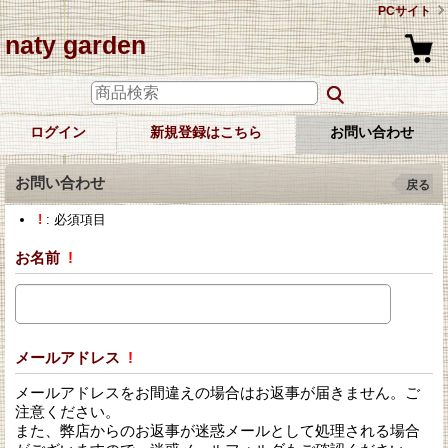
PCサイト
naty garden
ログイン
新規登録はこちら
お問い合わせ
お問い合わせ
戻る
!
: 必須項目
お名前
!
メールアドレス
!
メールアドレスをお間違えの場合はお返事が届きません。ご
注意ください。
また、弊店からのお返事が迷惑メールとして処理される場合