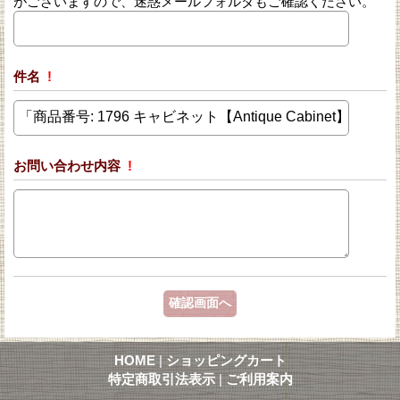
がございますので、迷惑メールフォルダもご確認ください。
件名
!
お問い合わせ内容
!
HOME
|
ショッピングカート
特定商取引法表示
|
ご利用案内