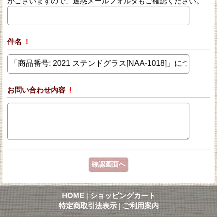
がございますので、迷惑メールフォルダもご確認ください。
件名
!
お問い合わせ内容
!
HOME
|
ショッピングカート
特定商取引法表示
|
ご利用案内