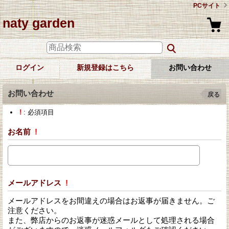
PCサイト
naty garden
ログイン
新規登録はこちら
お問い合わせ
お問い合わせ
戻る
!
: 必須項目
お名前
!
メールアドレス
!
メールアドレスをお間違えの場合はお返事が届きません。ご
注意ください。
また、弊店からのお返事が迷惑メールとして処理される場合