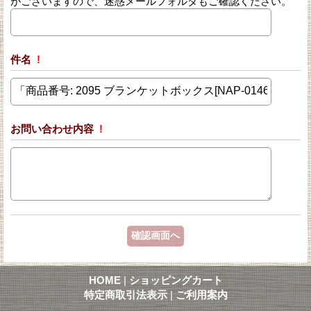
がございますので、迷惑メールフォルダもご確認ください。
件名
!
お問い合わせ内容
!
HOME
|
ショッピングカート
特定商取引法表示
|
ご利用案内