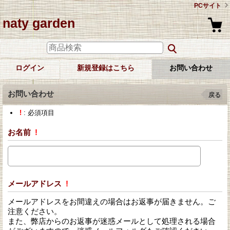
PCサイト
naty garden
ログイン
新規登録はこちら
お問い合わせ
お問い合わせ
戻る
!
: 必須項目
お名前
!
メールアドレス
!
メールアドレスをお間違えの場合はお返事が届きません。ご
注意ください。
また、弊店からのお返事が迷惑メールとして処理される場合