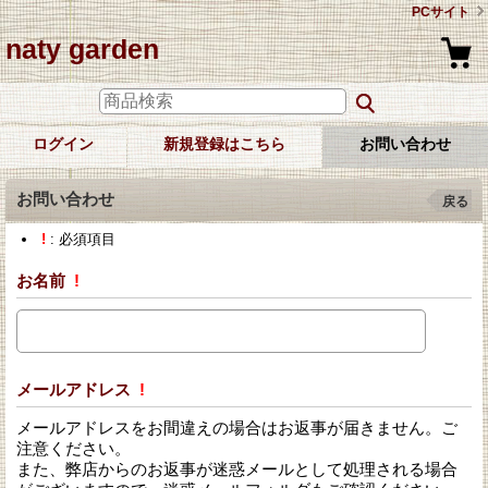
PCサイト
naty garden
ログイン
新規登録はこちら
お問い合わせ
お問い合わせ
戻る
!
: 必須項目
お名前
!
メールアドレス
!
メールアドレスをお間違えの場合はお返事が届きません。ご
注意ください。
また、弊店からのお返事が迷惑メールとして処理される場合