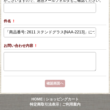
がございますので、迷惑メールフォルダもご確認ください。
件名
!
お問い合わせ内容
!
HOME
|
ショッピングカート
特定商取引法表示
|
ご利用案内