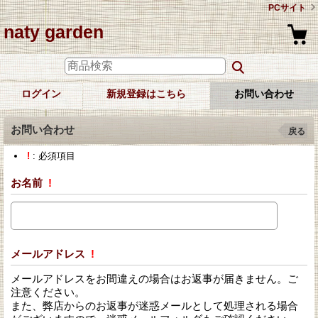
PCサイト
naty garden
ログイン
新規登録はこちら
お問い合わせ
お問い合わせ
戻る
!
: 必須項目
お名前
!
メールアドレス
!
メールアドレスをお間違えの場合はお返事が届きません。ご
注意ください。
また、弊店からのお返事が迷惑メールとして処理される場合