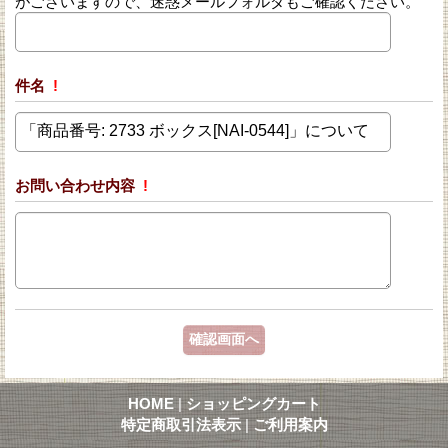
がございますので、迷惑メールフォルダもご確認ください。
件名
!
お問い合わせ内容
!
HOME
|
ショッピングカート
特定商取引法表示
|
ご利用案内