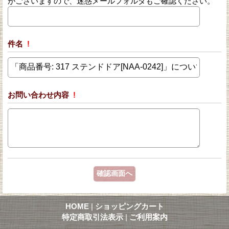
がございますので、迷惑メールフォルダもご確認ください。
件名
!
お問い合わせ内容
!
HOME
|
ショッピングカート
特定商取引法表示
|
ご利用案内