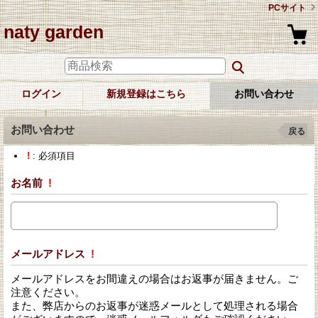
PCサイト
naty garden
ログイン
新規登録はこちら
お問い合わせ
お問い合わせ
戻る
!
: 必須項目
お名前
!
メールアドレス
!
メールアドレスをお間違えの場合はお返事が届きません。ご
注意ください。
また、弊店からのお返事が迷惑メールとして処理される場合