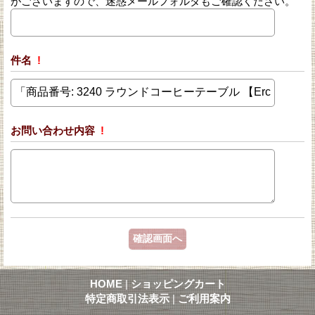
がございますので、迷惑メールフォルダもご確認ください。
件名
!
お問い合わせ内容
!
HOME
|
ショッピングカート
特定商取引法表示
|
ご利用案内