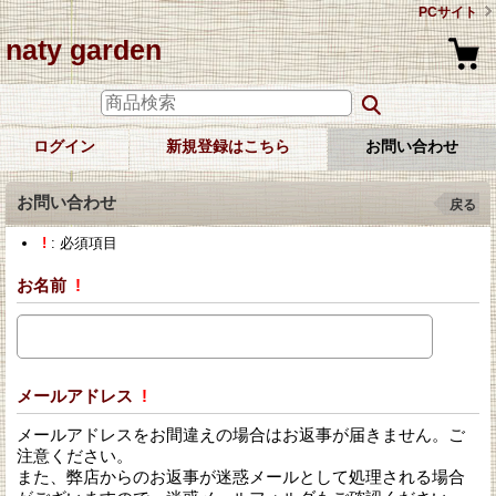
PCサイト
naty garden
ログイン
新規登録はこちら
お問い合わせ
お問い合わせ
戻る
!
: 必須項目
お名前
!
メールアドレス
!
メールアドレスをお間違えの場合はお返事が届きません。ご
注意ください。
また、弊店からのお返事が迷惑メールとして処理される場合