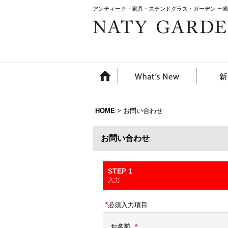
アンティーク・家具・ステンドグラス・ガーデン 〜
HOME
>
お問い合わせ
お問い合わせ
STEP 1
入力
*
必須入力項目
お名前
*