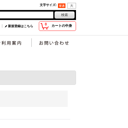
文字サイズ
:
0
カートの中身
新規登録はこちら