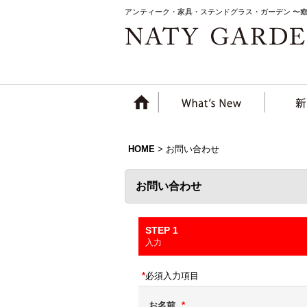
アンティーク・家具・ステンドグラス・ガーデン 〜
HOME
>
お問い合わせ
お問い合わせ
STEP 1
入力
*
必須入力項目
お名前
*