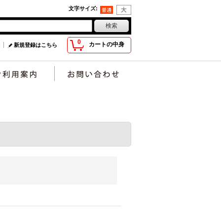
文字サイズ
:
0
カートの中身
新規登録はこちら