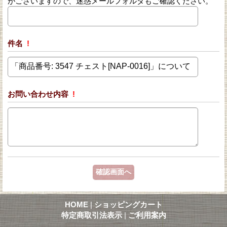
がございますので、迷惑メールフォルダもご確認ください。
件名
!
お問い合わせ内容
!
HOME
|
ショッピングカート
特定商取引法表示
|
ご利用案内