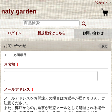
PCサイト
naty garden
ログイン
新規登録はこちら
お問い合わせ
お問い合わせ
戻る
!
: 必須項目
お名前
!
メールアドレス
!
メールアドレスをお間違えの場合はお返事が届きません。ご
注意ください。
また、弊店からのお返事が迷惑メールとして処理される場合