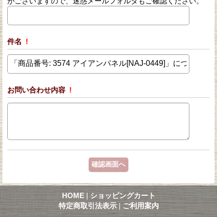
がございますので、迷惑メールフォルダもご確認ください。
件名
!
お問い合わせ内容
!
HOME
|
ショッピングカート
特定商取引法表示
|
ご利用案内