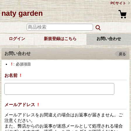
PCサイト
naty garden
ログイン
新規登録はこちら
お問い合わせ
お問い合わせ
戻る
!
: 必須項目
お名前
!
メールアドレス
!
メールアドレスをお間違えの場合はお返事が届きません。ご
注意ください。
また、弊店からのお返事が迷惑メールとして処理される場合