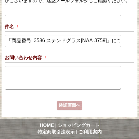
がございますので、迷惑メールフォルダもご確認ください。
件名
!
お問い合わせ内容
!
HOME
|
ショッピングカート
特定商取引法表示
|
ご利用案内