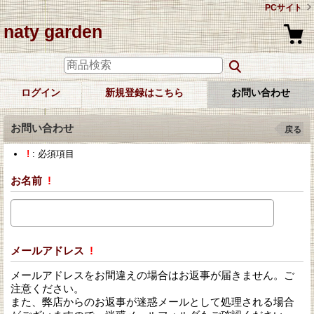
PCサイト
naty garden
ログイン
新規登録はこちら
お問い合わせ
お問い合わせ
戻る
!
: 必須項目
お名前
!
メールアドレス
!
メールアドレスをお間違えの場合はお返事が届きません。ご
注意ください。
また、弊店からのお返事が迷惑メールとして処理される場合