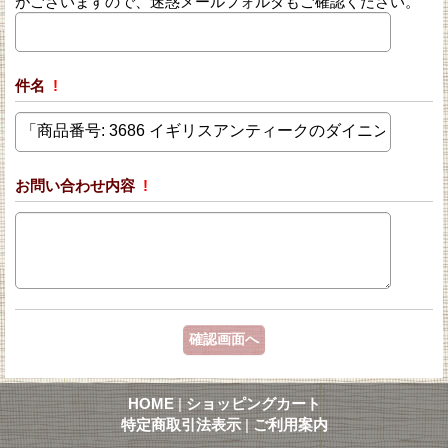
がございますので、迷惑メールフォルダもご確認ください。
件名
!
お問い合わせ内容
!
HOME
|
ショッピングカート
特定商取引法表示
|
ご利用案内