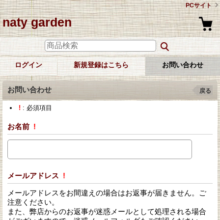
PCサイト
naty garden
ログイン
新規登録はこちら
お問い合わせ
お問い合わせ
戻る
!
: 必須項目
お名前
!
メールアドレス
!
メールアドレスをお間違えの場合はお返事が届きません。ご
注意ください。
また、弊店からのお返事が迷惑メールとして処理される場合