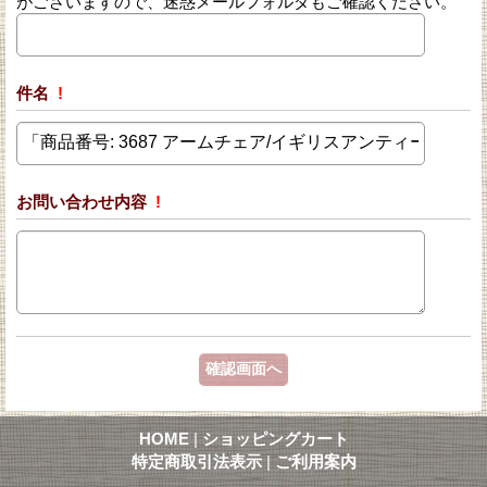
がございますので、迷惑メールフォルダもご確認ください。
件名
!
お問い合わせ内容
!
HOME
|
ショッピングカート
特定商取引法表示
|
ご利用案内