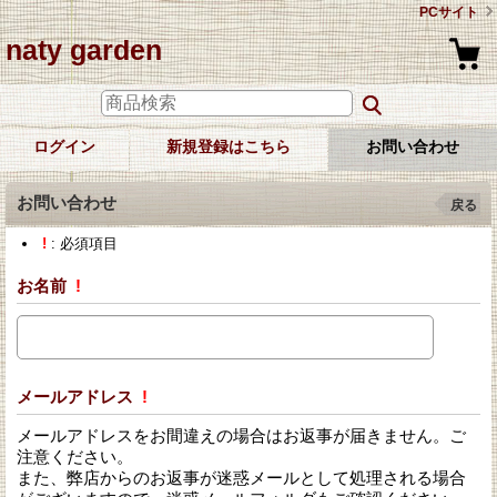
PCサイト
naty garden
ログイン
新規登録はこちら
お問い合わせ
お問い合わせ
戻る
!
: 必須項目
お名前
!
メールアドレス
!
メールアドレスをお間違えの場合はお返事が届きません。ご
注意ください。
また、弊店からのお返事が迷惑メールとして処理される場合