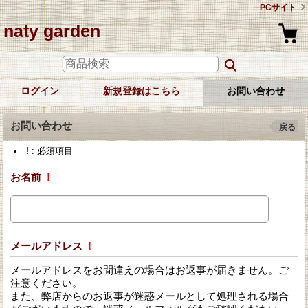
PCサイト
naty garden
ログイン
新規登録はこちら
お問い合わせ
お問い合わせ
戻る
!
: 必須項目
お名前
!
メールアドレス
!
メールアドレスをお間違えの場合はお返事が届きません。ご
注意ください。
また、弊店からのお返事が迷惑メールとして処理される場合