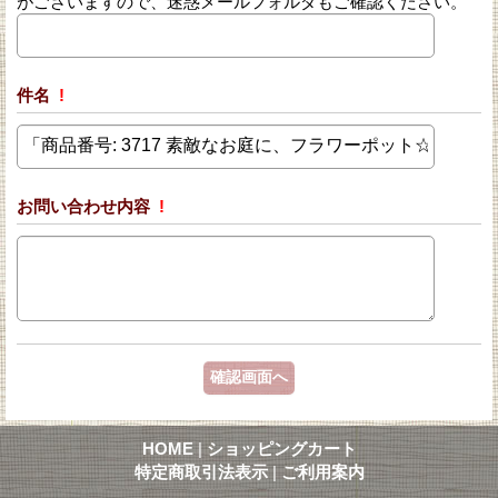
がございますので、迷惑メールフォルダもご確認ください。
件名
!
お問い合わせ内容
!
HOME
|
ショッピングカート
特定商取引法表示
|
ご利用案内