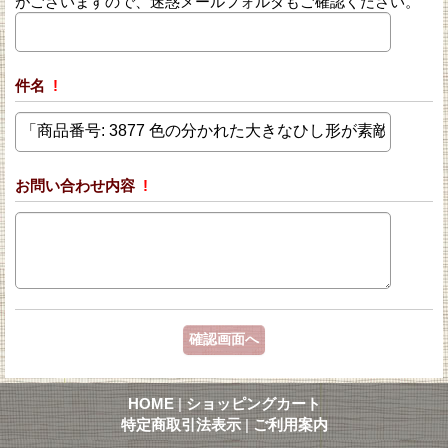
がございますので、迷惑メールフォルダもご確認ください。
件名
!
お問い合わせ内容
!
HOME
|
ショッピングカート
特定商取引法表示
|
ご利用案内