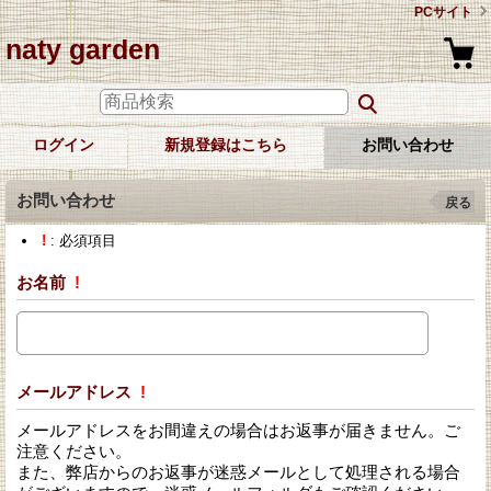
PCサイト
naty garden
ログイン
新規登録はこちら
お問い合わせ
お問い合わせ
戻る
!
: 必須項目
お名前
!
メールアドレス
!
メールアドレスをお間違えの場合はお返事が届きません。ご
注意ください。
また、弊店からのお返事が迷惑メールとして処理される場合