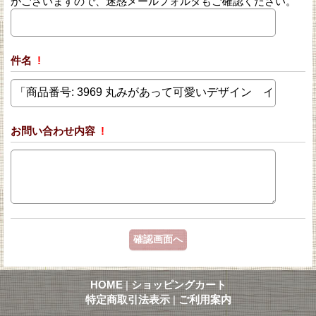
がございますので、迷惑メールフォルダもご確認ください。
件名
!
お問い合わせ内容
!
HOME
|
ショッピングカート
特定商取引法表示
|
ご利用案内