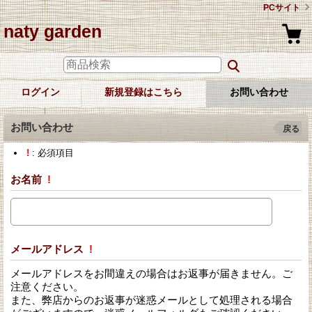
PCサイト
naty garden
ログイン
新規登録はこちら
お問い合わせ
お問い合わせ
戻る
!
: 必須項目
お名前
!
メールアドレス
!
メールアドレスをお間違えの場合はお返事が届きません。ご
注意ください。
また、弊店からのお返事が迷惑メールとして処理される場合