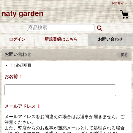
PCサイト
naty garden
ログイン
新規登録はこちら
お問い合わせ
お問い合わせ
戻る
!
: 必須項目
お名前
!
メールアドレス
!
メールアドレスをお間違えの場合はお返事が届きません。ご
注意ください。
また、弊店からのお返事が迷惑メールとして処理される場合