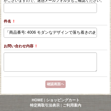
がございますので、迷惑メールフォルダもご確認ください。
件名
!
お問い合わせ内容
!
HOME
|
ショッピングカート
特定商取引法表示
|
ご利用案内