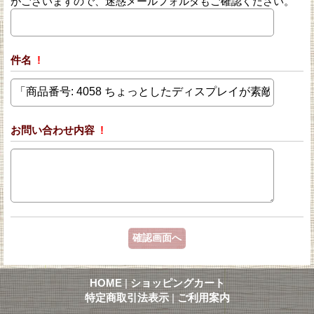
がございますので、迷惑メールフォルダもご確認ください。
件名
!
お問い合わせ内容
!
HOME
|
ショッピングカート
特定商取引法表示
|
ご利用案内