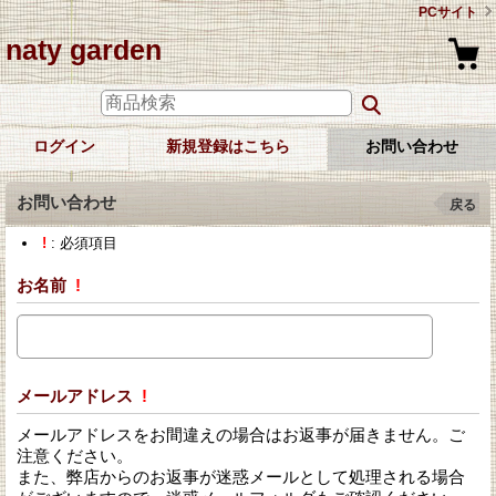
PCサイト
naty garden
ログイン
新規登録はこちら
お問い合わせ
お問い合わせ
戻る
!
: 必須項目
お名前
!
メールアドレス
!
メールアドレスをお間違えの場合はお返事が届きません。ご
注意ください。
また、弊店からのお返事が迷惑メールとして処理される場合