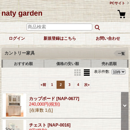
PCサイト
naty garden
ログイン
新規登録はこちら
お問い合わせ
カントリー家具
一覧
おすすめ順
価格の安い順
売れ筋順
表示件数
:
«
前
1
2
3
4
次
»
カップボード
[NAP-0677]
240,000円
(税別)
[在庫数 1点]
チェスト
[NAP-0016]