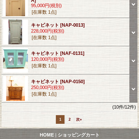
A]
95,000円
(税別)
[在庫数 1点]
キャビネット
[NAP-0013]
228,000円
(税別)
[在庫数 1点]
キャビネット
[NAF-0131]
120,000円
(税別)
[在庫数 1点]
キャビネット
[NAP-0150]
250,000円
(税別)
[在庫数 1点]
(10件/12件)
1
2
次
»
HOME
|
ショッピングカート