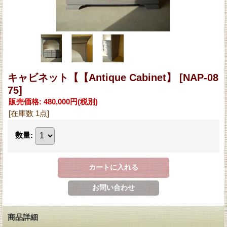
キャビネット【【Antique Cabinet】
[NAP-08
75]
販売価格
:
480,000円
(税別)
[在庫数 1点]
数量
:
商品詳細