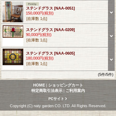
ステンドグラス
[NAA-0051]
150,000円
(税別)
[在庫数 1点]
ステンドグラス
[NAA-0209]
90,000円
(税別)
[在庫数 1点]
ステンドグラス
[NAA-0605]
180,000円
(税別)
[在庫数 1点]
(5件/5件)
HOME
|
ショッピングカート
特定商取引法表示
|
ご利用案内
PCサイト
Copyright (C) naty garden CO. LTD. All Rights Reserved.