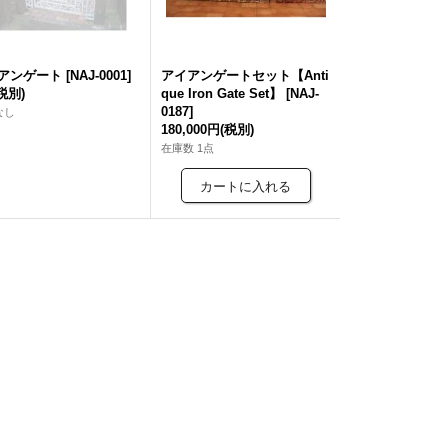
アンゲート
[
NAJ-0001
]
アイアンゲートセット【Anti
税別)
que Iron Gate Set】
[
NAJ-
0187
]
なし
180,000円
(税別)
在庫数 1点