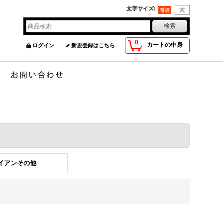
文字サイズ
:
0
カートの中身
ログイン
新規登録はこちら
アイアンその他