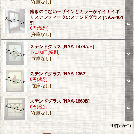
[在庫なし]
飽きのこないデザインとカラーがイイ！イギ
リスアンティークのステンドグラス
[NAA-464
5]
0円
(税別)
[在庫なし]
ステンドグラス
[NAA-1476A/B]
17,000円
(税別)
[在庫なし]
ステンドグラス
[NAA-1362]
0円
(税別)
[在庫なし]
ステンドグラス
[NAA-1869B]
0円
(税別)
[在庫なし]
(10件/65件)