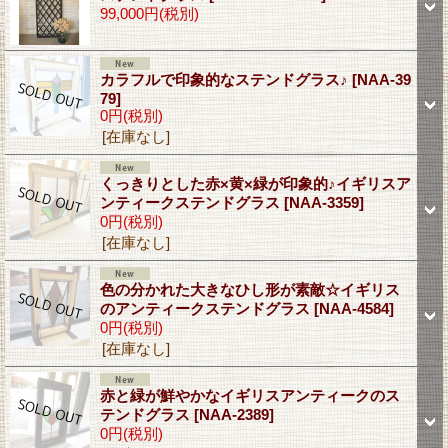
99,000円
(税別)
カラフルで印象的なステンドグラス♪
[NAA-39
79]
0円
(税別)
[在庫なし]
くっきりとした赤×黄×緑が印象的♪イギリスア
ンティークステンドグラス
[NAA-3359]
0円
(税別)
[在庫なし]
色の分かれた大きなひし形が素敵☆イギリス
のアンティークステンドグラス
[NAA-4584]
0円
(税別)
[在庫なし]
赤と緑が鮮やかなイギリスアンティークのス
テンドグラス
[NAA-2389]
0円
(税別)