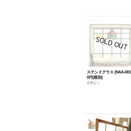
ステンドグラス
[
NAA-081
0円
(税別)
在庫なし