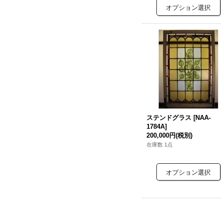
ステンドグラス
[
NAA-
1784A
]
200,000円
(税別)
在庫数 1点