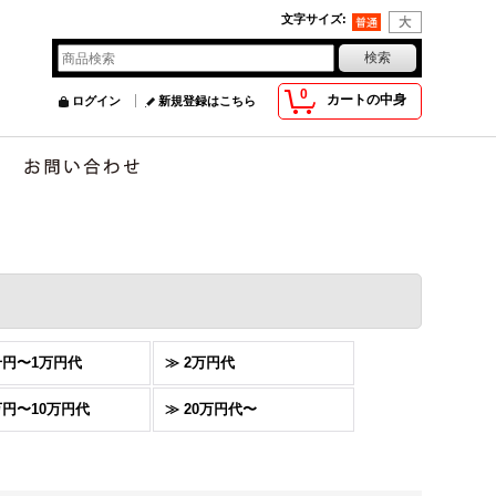
文字サイズ
:
0
カートの中身
ログイン
新規登録はこちら
千円〜1万円代
≫ 2万円代
万円〜10万円代
≫ 20万円代〜