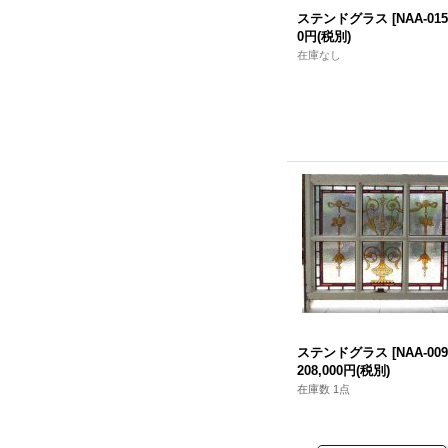
ステンドグラス
[
NAA-015
0円
(税別)
在庫なし
ステンドグラス
[
NAA-009
208,000円
(税別)
在庫数 1点