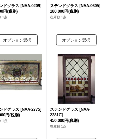
ンドグラス
[
NAA-0209
]
ステンドグラス
[
NAA-0605
]
000円
(税別)
180,000円
(税別)
 1点
在庫数 1点
ンドグラス
[
NAA-2775
]
ステンドグラス
[
NAA-
,000円
(税別)
2281C
]
450,000円
(税別)
 1点
在庫数 1点