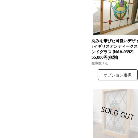
丸みを帯びた可愛いデザ
♪イギリスアンティークス
ンドグラス
[
NAA-0392
]
55,000円
(税別)
在庫数 1点