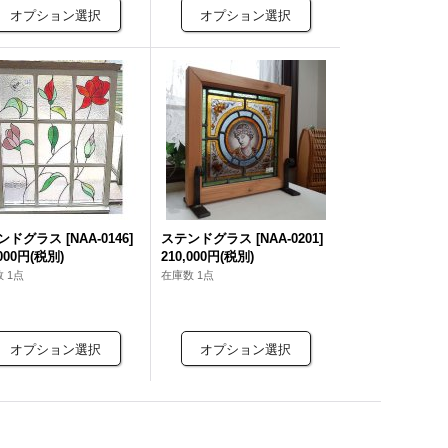
ンドグラス
[
NAA-0146
]
ステンドグラス
[
NAA-0201
]
,000円
(税別)
210,000円
(税別)
 1点
在庫数 1点