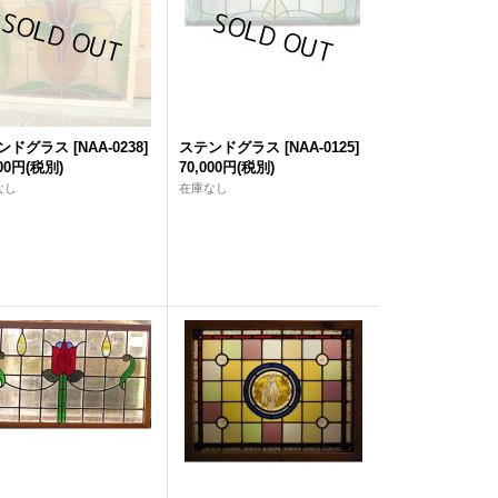
ンドグラス
[
NAA-0238
]
ステンドグラス
[
NAA-0125
]
000円
(税別)
70,000円
(税別)
なし
在庫なし