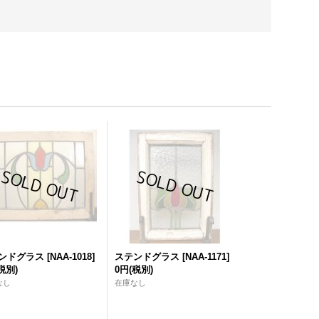
ンドグラス
[
NAA-1018
]
ステンドグラス
[
NAA-1171
]
税別)
0円
(税別)
なし
在庫なし