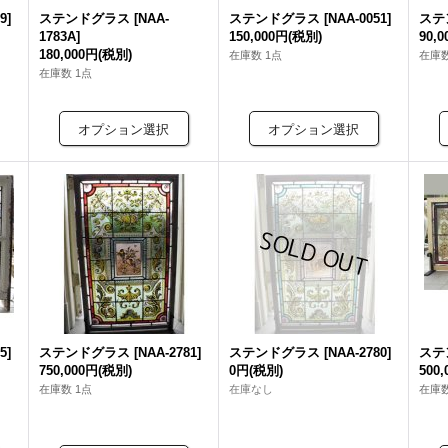
9
]
ステンドグラス
[
NAA-
ステンドグラス
[
NAA-0051
]
ステ
1783A
]
150,000円
(税別)
90,
180,000円
(税別)
在庫数 1点
在庫数
在庫数 1点
5
]
ステンドグラス
[
NAA-2781
]
ステンドグラス
[
NAA-2780
]
ステ
750,000円
(税別)
0円
(税別)
500
在庫数 1点
在庫なし
在庫数