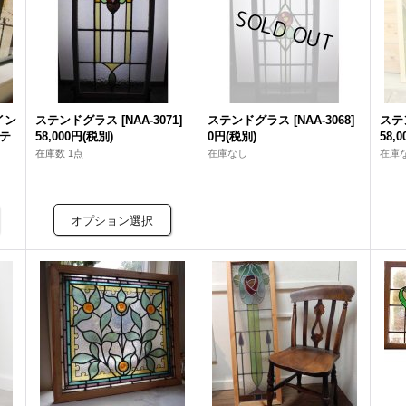
イン
ステンドグラス
[
NAA-3071
]
ステンドグラス
[
NAA-3068
]
ステ
テ
58,000円
(税別)
0円
(税別)
58,
在庫数 1点
在庫なし
在庫