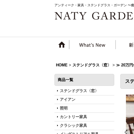
アンティーク・家具・ステンドグラス・ガーデン 〜
HOME
>
ステンドグラス〈窓〉
>
≫ 20万
商品一覧
ス
ステンドグラス〈窓〉
アイアン
照明
カントリー家具
クラシック家具