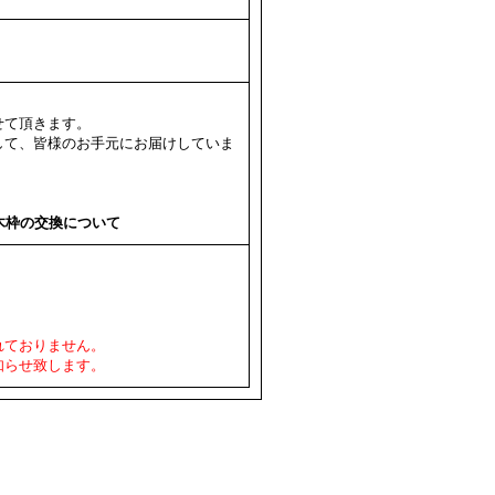
せて頂きます。
して、皆様のお手元にお届けしていま
ス木枠の交換について
れておりません。
知らせ致します。