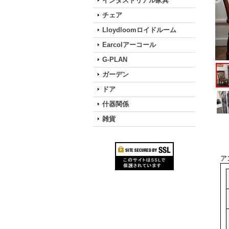
インダストリアル家具
チェア
Lloydloomロイドルーム
Earcolアーコール
G-PLAN
ガーデン
ドア
什器関係
雑貨
ア