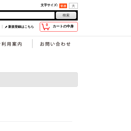
文字サイズ
:
0
カートの中身
新規登録はこちら