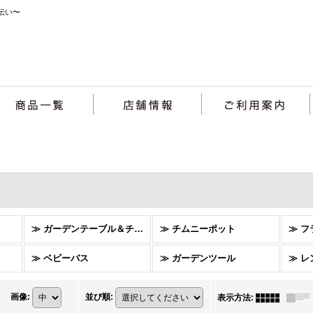
伝い〜
≫ ガーデンテーブル＆チェア
≫ チムニーポット
≫ 
≫ ベビーバス
≫ ガーデンツール
≫ レ
画像
:
並び順
:
表示方法
: