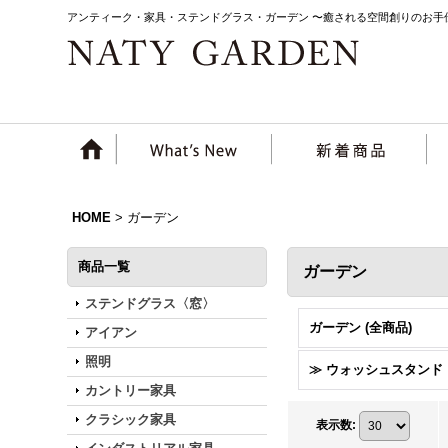
アンティーク・家具・ステンドグラス・ガーデン 〜癒される空間創りのお手
HOME
>
ガーデン
商品一覧
ガーデン
ステンドグラス〈窓〉
ガーデン (全商品)
アイアン
照明
≫ ウォッシュスタンド
カントリー家具
クラシック家具
表示数
: