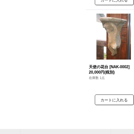
天使の花台
[
NAK-0002
]
20,000円
(税別)
在庫数 1点