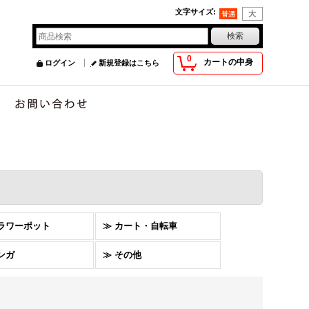
文字サイズ
:
0
カートの中身
ログイン
新規登録はこちら
フラワーポット
≫ カート・自転車
ンガ
≫ その他