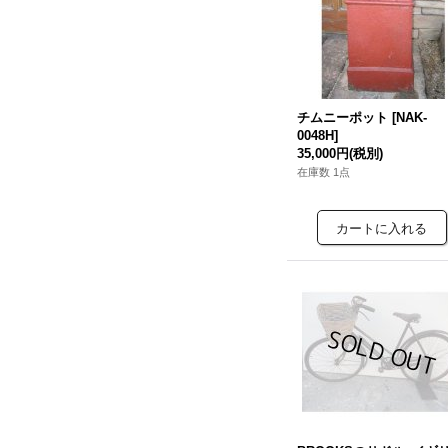
チムニーポット
[
NAK-
0048H
]
35,000円
(税別)
在庫数 1点