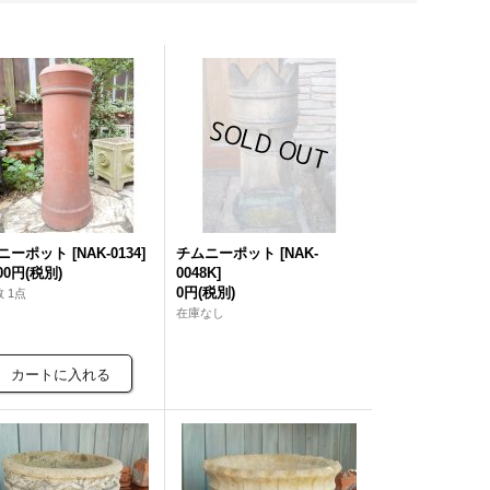
ニーポット
[
NAK-0134
]
チムニーポット
[
NAK-
000円
(税別)
0048K
]
0円
(税別)
 1点
在庫なし