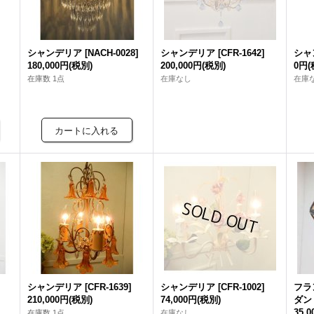
シャンデリア
[
NACH-0028
]
シャンデリア
[
CFR-1642
]
シャ
180,000円
(税別)
200,000円
(税別)
0円
(
在庫数 1点
在庫なし
在庫
シャンデリア
[
CFR-1639
]
シャンデリア
[
CFR-1002
]
フラ
210,000円
(税別)
74,000円
(税別)
ダン
35,
在庫数 1点
在庫なし