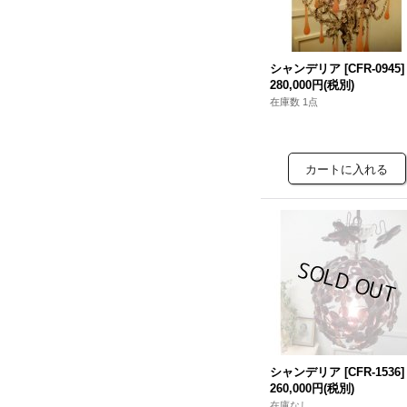
シャンデリア
[
CFR-0945
]
280,000円
(税別)
在庫数 1点
シャンデリア
[
CFR-1536
]
260,000円
(税別)
在庫なし