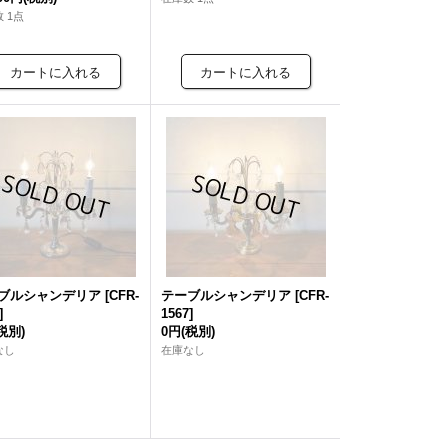
 1点
ブルシャンデリア
[
CFR-
テーブルシャンデリア
[
CFR-
]
1567
]
税別)
0円
(税別)
なし
在庫なし