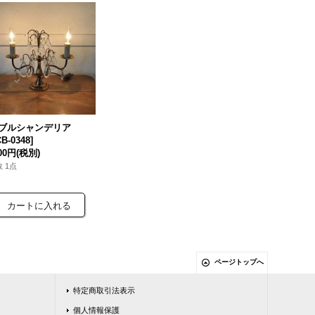
ブルシャンデリア
B-0348
]
000円
(税別)
 1点
ページトップへ
特定商取引法表示
個人情報保護