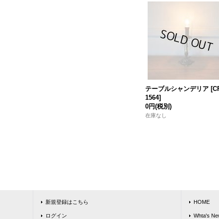
テーブルシャンデリア
[
C
1564
]
0円
(税別)
在庫なし
新規登録はこちら
HOME
ログイン
Whta's Ne