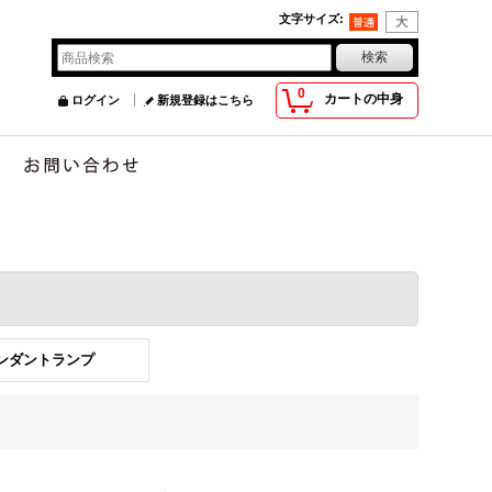
文字サイズ
:
0
カートの中身
ログイン
新規登録はこちら
ペンダントランプ