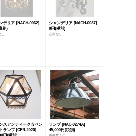
ンデリア
[
NACH-0062
]
シャンデリア
[
NACH-0087
]
税別)
0円
(税別)
なし
在庫なし
ンスアンティーク☆ペン
ランプ
[
NAC-0274A
]
トランプ
[
CFR-2020
]
45,000円
(税別)
000円
(税別)
在庫数 1点