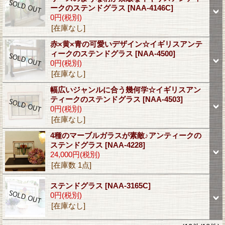
ークのステンドグラス
[NAA-4146C]
0円
(税別)
[在庫なし]
赤×黄×青の可愛いデザイン☆イギリスアンテ
ィークのステンドグラス
[NAA-4500]
0円
(税別)
[在庫なし]
幅広いジャンルに合う幾何学☆イギリスアン
ティークのステンドグラス
[NAA-4503]
0円
(税別)
[在庫なし]
4種のマーブルガラスが素敵♪アンティークの
ステンドグラス
[NAA-4228]
24,000円
(税別)
[在庫数 1点]
ステンドグラス
[NAA-3165C]
0円
(税別)
[在庫なし]