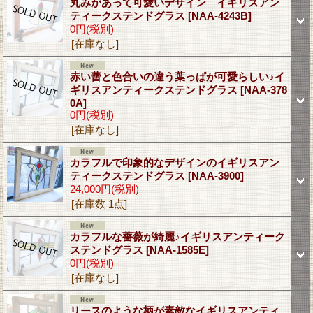
丸みがあって可愛いデザイン イギリスアン
ティークステンドグラス
[NAA-4243B]
0円
(税別)
[在庫なし]
赤い蕾と色合いの違う葉っぱが可愛らしい♪イ
ギリスアンティークステンドグラス
[NAA-378
0A]
0円
(税別)
[在庫なし]
カラフルで印象的なデザインのイギリスアン
ティークステンドグラス
[NAA-3900]
24,000円
(税別)
[在庫数 1点]
カラフルな薔薇が綺麗♪イギリスアンティーク
ステンドグラス
[NAA-1585E]
0円
(税別)
[在庫なし]
リースのような柄が素敵なイギリスアンティ