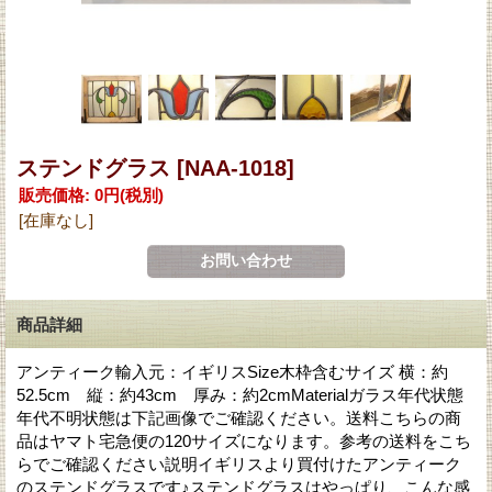
ステンドグラス
[NAA-1018]
販売価格
:
0円
(税別)
[在庫なし]
商品詳細
アンティーク輸入元：イギリスSize木枠含むサイズ 横：約
52.5cm 縦：約43cm 厚み：約2cmMaterialガラス年代状態
年代不明状態は下記画像でご確認ください。送料こちらの商
品はヤマト宅急便の120サイズになります。参考の送料をこち
らでご確認ください説明イギリスより買付けたアンティーク
のステンドグラスです♪ステンドグラスはやっぱり、こんな感