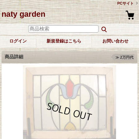
PCサイト
naty garden
ログイン
新規登録はこちら
お問い合わせ
商品詳細
≫ 2万円代