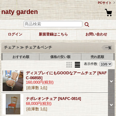
PCサイト
naty garden
ログイン
新規登録はこちら
お問い合わせ
チェア > ≫ チェア＆ベンチ
一覧
おすすめ順
価格の安い順
売れ筋順
表示件数
:
ディスプレイにもGOODなアームチェア
[NAF
C-0685B]
160,000円
(税別)
[在庫数 1点]
ナポレオンチェア
[NAFC-0814]
68,000円
(税別)
[在庫数 1点]