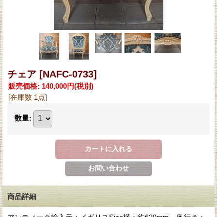
チェア
[NAFC-0733]
販売価格
:
140,000円
(税別)
[在庫数 1点]
数量
:
商品詳細