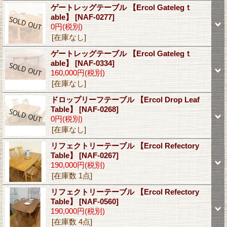
ゲートレッグテーブル 【Ercol Gatelegｔ
able】
[NAF-0277]
0円
(税別)
[在庫なし]
ゲートレッグテーブル 【Ercol Gatelegｔ
able】
[NAF-0334]
160,000円
(税別)
[在庫なし]
ドロップリーフテーブル 【Ercol Drop Leaf
Table】
[NAF-0268]
0円
(税別)
[在庫なし]
リフェクトリーテーブル 【Ercol Refectory
Table】
[NAF-0267]
190,000円
(税別)
[在庫数 1点]
リフェクトリーテーブル 【Ercol Refectory
Table】
[NAF-0560]
190,000円
(税別)
[在庫数 4点]