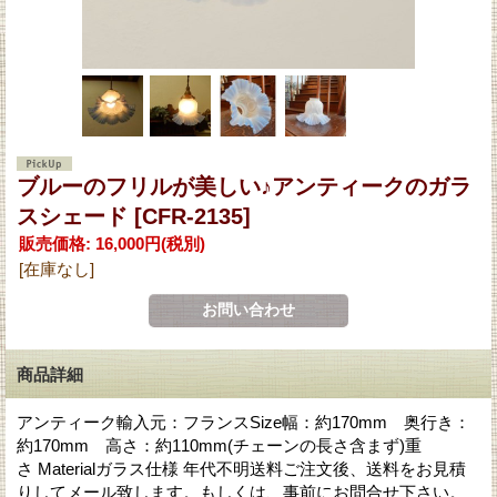
ブルーのフリルが美しい♪アンティークのガラ
スシェード
[CFR-2135]
販売価格
:
16,000円
(税別)
[在庫なし]
商品詳細
アンティーク輸入元：フランスSize幅：約170mm 奥行き：
約170mm 高さ：約110mm(チェーンの長さ含まず)重
さ Materialガラス仕様 年代不明送料ご注文後、送料をお見積
りしてメール致します。もしくは、事前にお問合せ下さい。