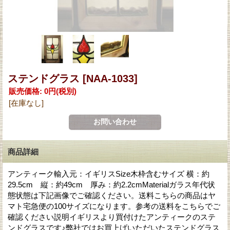
ステンドグラス
[NAA-1033]
販売価格
:
0円
(税別)
[在庫なし]
商品詳細
アンティーク輸入元：イギリスSize木枠含むサイズ 横：約
29.5cm 縦：約49cm 厚み：約2.2cmMaterialガラス年代状
態状態は下記画像でご確認ください。送料こちらの商品はヤ
マト宅急便の100サイズになります。参考の送料をこちらでご
確認ください説明イギリスより買付けたアンティークのステ
ンドグラスです♪弊社ではお買上げいただいたステンドグラス