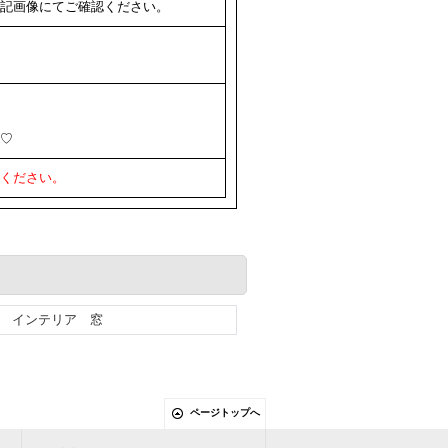
記画像にてご確認ください。
♡
ください。
 インテリア 窓
ページトップへ