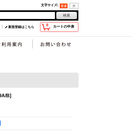
文字サイズ
:
0
カートの中身
新規登録はこちら
9A/B
]