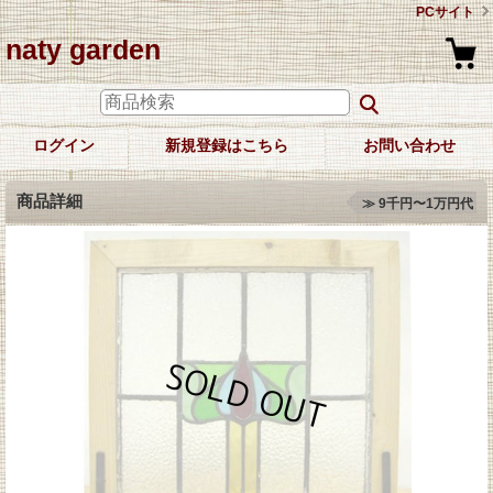
PCサイト
naty garden
ログイン
新規登録はこちら
お問い合わせ
商品詳細
≫ 9千円〜1万円代