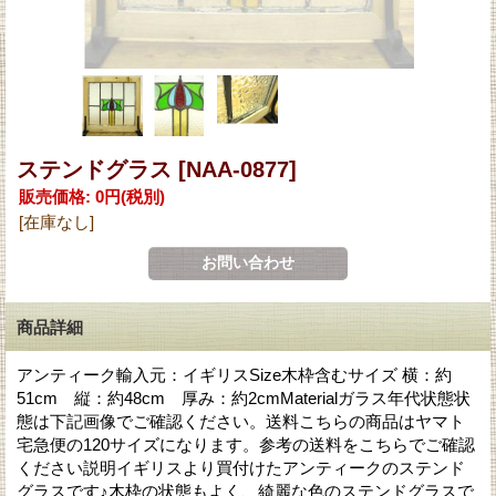
ステンドグラス
[NAA-0877]
販売価格
:
0円
(税別)
[在庫なし]
商品詳細
アンティーク輸入元：イギリスSize木枠含むサイズ 横：約
51cm 縦：約48cm 厚み：約2cmMaterialガラス年代状態状
態は下記画像でご確認ください。送料こちらの商品はヤマト
宅急便の120サイズになります。参考の送料をこちらでご確認
ください説明イギリスより買付けたアンティークのステンド
グラスです♪木枠の状態もよく、綺麗な色のステンドグラスで