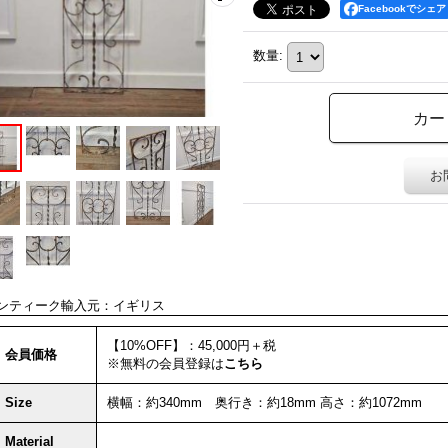
Facebookでシェア
数量
:
お
ンティーク輸入元：イギリス
【10%OFF】：
45,000円＋税
会員価格
※無料の会員登録は
こちら
Size
横幅：約340mm 奥行き：約18mm 高さ：約1072mm
Material