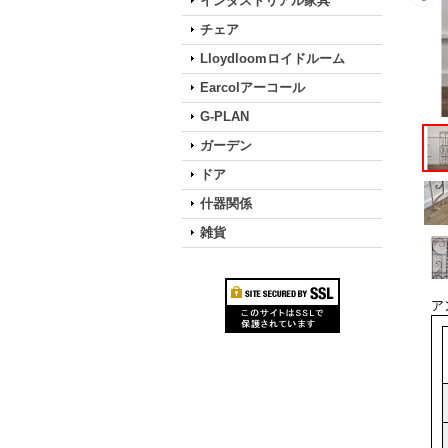
インダストリアル家具
チェア
Lloydloomロイドルーム
Earcolアーコール
G-PLAN
ガーデン
ドア
什器関係
雑貨
ア