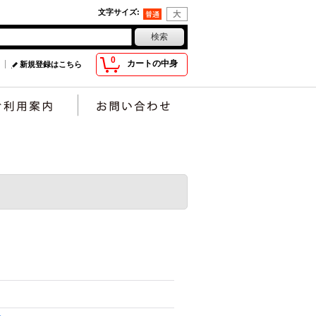
文字サイズ
:
0
カートの中身
新規登録はこちら