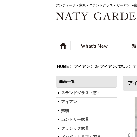
アンティーク・家具・ステンドグラス・ガーデン 〜
HOME
>
アイアン
>
≫ アイアンパネル
>
ア
商品一覧
ア
ステンドグラス〈窓〉
アイアン
照明
カントリー家具
クラシック家具