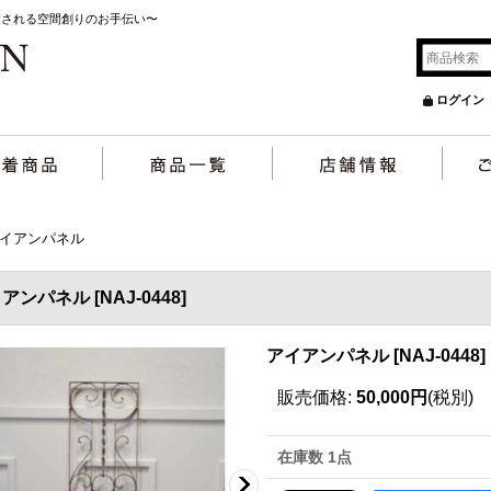
癒される空間創りのお手伝い〜
ログイン
イアンパネル
イアンパネル
[
NAJ-0448
]
アイアンパネル
[
NAJ-0448
]
販売価格
:
50,000円
(税別)
在庫数 1点