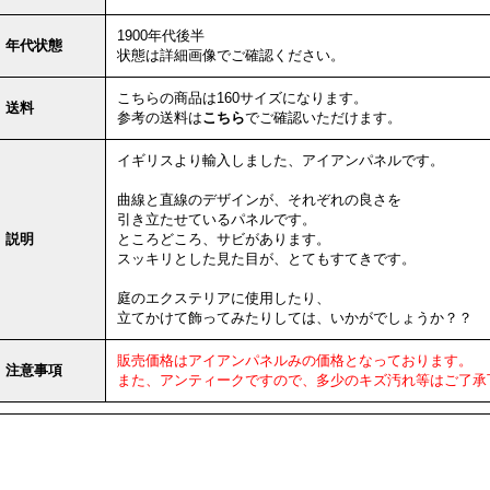
1900年代後半
年代状態
状態は詳細画像でご確認ください。
こちらの商品は160サイズになります。
送料
参考の送料は
こちら
でご確認いただけます。
イギリスより輸入しました、アイアンパネルです。
曲線と直線のデザインが、それぞれの良さを
引き立たせているパネルです。
説明
ところどころ、サビがあります。
スッキリとした見た目が、とてもすてきです。
庭のエクステリアに使用したり、
立てかけて飾ってみたりしては、いかがでしょうか？？
販売価格はアイアンパネルみの価格となっております。
注意事項
また、アンティークですので、多少のキズ汚れ等はご了承