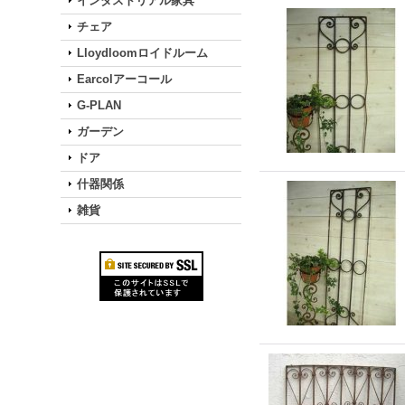
インダストリアル家具
チェア
Lloydloomロイドルーム
Earcolアーコール
G-PLAN
ガーデン
ドア
什器関係
雑貨