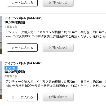
アイアンパネル
[
NAJ-0445
]
90,000円
(税別)
在庫数 1点
アンティーク輸入元：イギリスSize横幅：約710mm 奥行き：約15mm 高
erial 年代状態1900年代中頃状態は詳細画像でご確認ください。送料こ
アイアンパネル
[
NAJ-0465
]
98,000円
(税別)
在庫数 1点
アンティーク輸入元：イギリスSize横幅：約836mm 奥行き：約20mm 高
erial 年代状態1900年代前半状態は詳細画像でご確認ください。送料こ