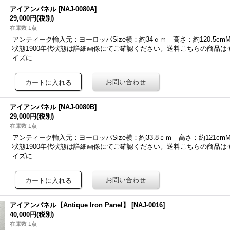
アイアンパネル
[
NAJ-0080A
]
29,000円
(税別)
在庫数 1点
アンティーク輸入元：ヨーロッパSize横：約34ｃｍ 高さ：約120.5cmMa
状態1900年代状態は詳細画像にてご確認ください。送料こちらの商品はヤ
イズに…
アイアンパネル
[
NAJ-0080B
]
29,000円
(税別)
在庫数 1点
アンティーク輸入元：ヨーロッパSize横：約33.8ｃｍ 高さ：約121cmMa
状態1900年代状態は詳細画像にてご確認ください。送料こちらの商品はヤ
イズに…
アイアンパネル【Antique Iron Panel】
[
NAJ-0016
]
40,000円
(税別)
在庫数 1点