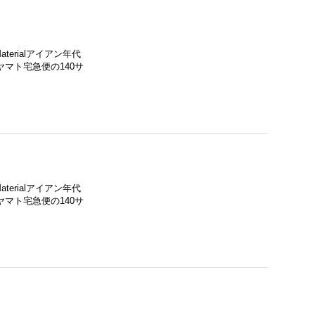
terialアイアン年代
マト宅急便の140サ
terialアイアン年代
マト宅急便の140サ