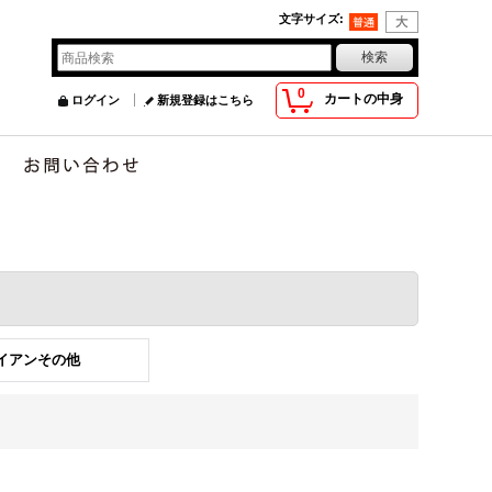
文字サイズ
:
0
カートの中身
ログイン
新規登録はこちら
アイアンその他