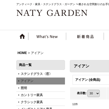
アンティーク・家具・ステンドグラス・ガーデン 〜癒される空間創りのお手
HOME
>
アイアン
商品一覧
アイアン
ステンドグラス〈窓〉
アイアン (全商品)
アイアン
照明
表示数
:
カントリー家具
クラシック家具
12
件