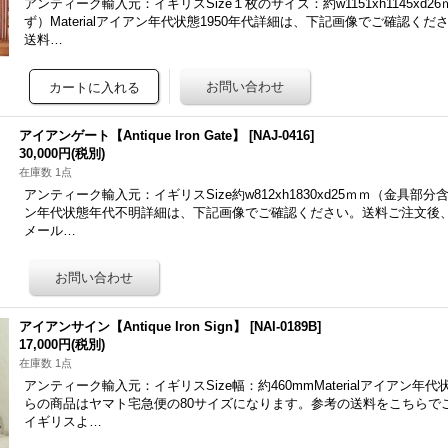
アンティーク輸入元：イギリスSize１枚のサイズ：約w1151xh1145xd
ず）Materialアイアン年代状態1950年代詳細は、下記画像でご確認く
送料…
アイアンゲート【Antique Iron Gate】
[
NAJ-0416
]
30,000円
(税別)
在庫数 1点
アンティーク輸入元：イギリスSize約w812xh1830xd25ｍｍ（金具部分含ま
ン年代状態年代不明詳細は、下記画像でご確認ください。送料ご注文後
メール…
アイアンサイン【Antique Iron Sign】
[
NAI-0189B
]
17,000円
(税別)
在庫数 1点
アンティーク輸入元：イギリスSize幅：約460mmMaterialアイアン年代
らの商品はヤマト宅急便の80サイズになります。参考の送料をこちらで
イギリスよ…