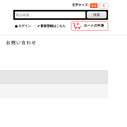
文字サイズ
:
0
カートの中身
ログイン
新規登録はこちら