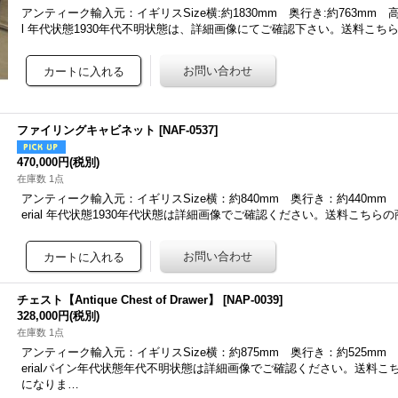
アンティーク輸入元：イギリスSize横:約1830mm 奥行き:約763mm 高さ:約
l 年代状態1930年代不明状態は、詳細画像にてご確認下さい。送料こち
ファイリングキャビネット
[
NAF-0537
]
470,000円
(税別)
在庫数 1点
アンティーク輸入元：イギリスSize横：約840mm 奥行き：約440mm 高
erial 年代状態1930年代状態は詳細画像でご確認ください。送料こちら
チェスト【Antique Chest of Drawer】
[
NAP-0039
]
328,000円
(税別)
在庫数 1点
アンティーク輸入元：イギリスSize横：約875mm 奥行き：約525mm 高
erialパイン年代状態年代不明状態は詳細画像でご確認ください。送料こ
になりま…