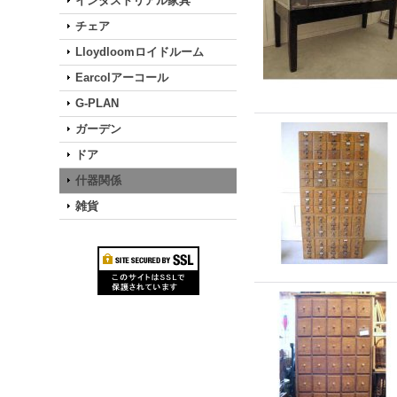
インダストリアル家具
チェア
Lloydloomロイドルーム
Earcolアーコール
G-PLAN
ガーデン
ドア
什器関係
雑貨