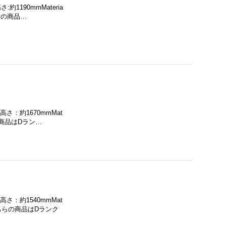
1190mmMateria
らの商品…
さ：約1670mmMat
の商品はDラン…
さ：約1540mmMat
ちらの商品はDランク