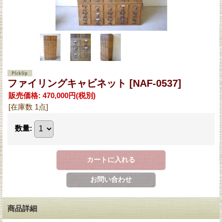
ファイリングキャビネット
[NAF-0537]
販売価格
:
470,000円
(税別)
[在庫数 1点]
数量
:
商品詳細