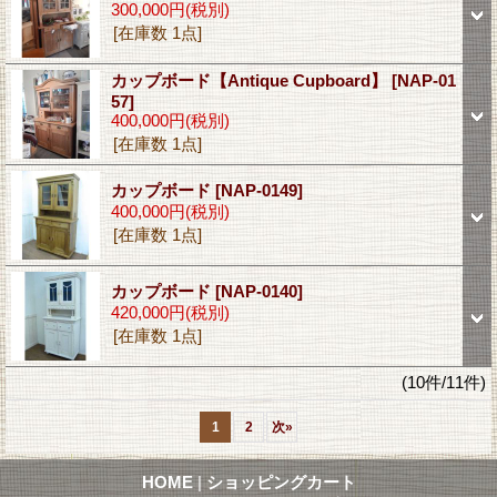
300,000円
(税別)
[在庫数 1点]
カップボード【Antique Cupboard】
[NAP-01
57]
400,000円
(税別)
[在庫数 1点]
カップボード
[NAP-0149]
400,000円
(税別)
[在庫数 1点]
カップボード
[NAP-0140]
420,000円
(税別)
[在庫数 1点]
(10件/11件)
1
2
次
»
HOME
|
ショッピングカート