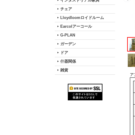
インダストリアル家具
チェア
Lloydloomロイドルーム
Earcolアーコール
G-PLAN
ガーデン
ドア
什器関係
雑貨
ア