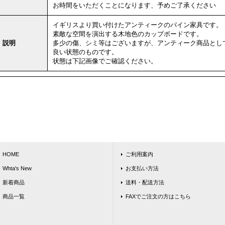
お時間をいただくことになります、予めご了承ください
イギリスより買い付けたアンティークのパイン家具です。
素敵な空間を演出する木地色のカップボードです。
説明
多少の傷、シミ等はございますが、アンティーク商品とし
良い状態のものです。
状態は下記画像でご確認ください。
HOME
ご利用案内
Whta's New
お支払い方法
新着商品
送料・配送方法
商品一覧
FAXでご注文の方はこちら