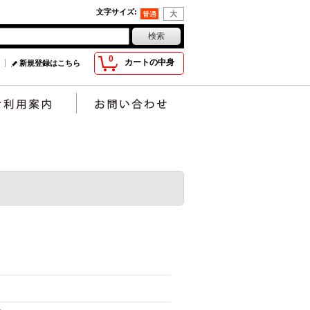
文字サイズ
:
0
カートの中身
新規登録はこちら