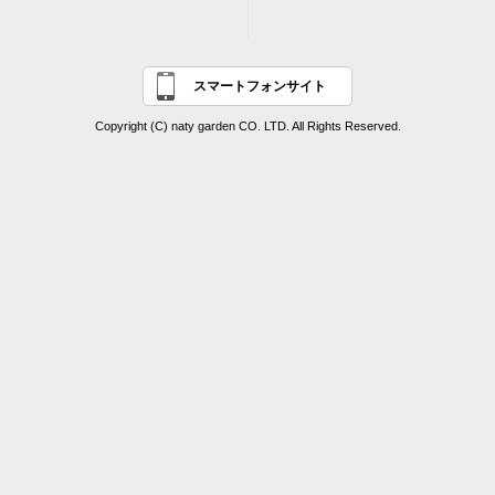
スマートフォンサイト
Copyright (C) naty garden CO. LTD. All Rights Reserved.