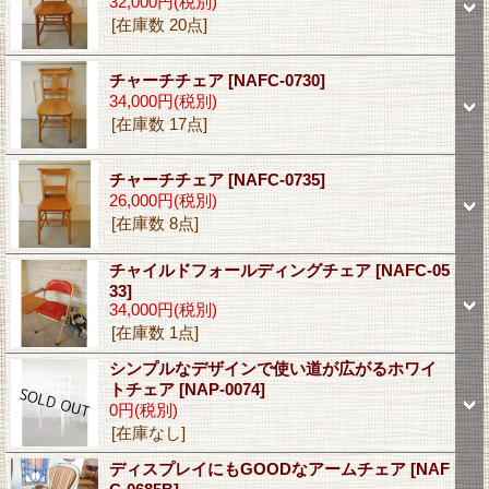
32,000円
(税別)
[在庫数 20点]
チャーチチェア
[NAFC-0730]
34,000円
(税別)
[在庫数 17点]
チャーチチェア
[NAFC-0735]
26,000円
(税別)
[在庫数 8点]
チャイルドフォールディングチェア
[NAFC-05
33]
34,000円
(税別)
[在庫数 1点]
シンプルなデザインで使い道が広がるホワイ
トチェア
[NAP-0074]
0円
(税別)
[在庫なし]
ディスプレイにもGOODなアームチェア
[NAF