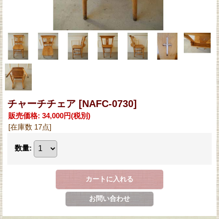
チャーチチェア
[NAFC-0730]
販売価格
:
34,000円
(税別)
[在庫数 17点]
数量
: